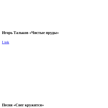
Игорь Тальков «Чистые пруды»
Link
Песня «Снег кружится»