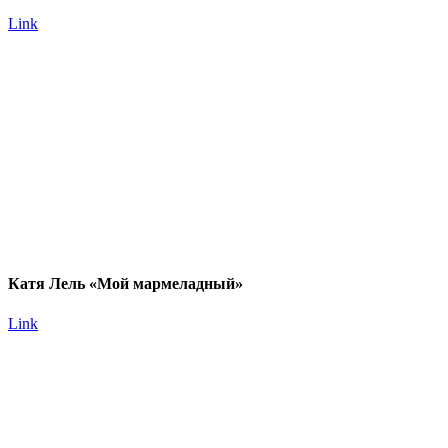
Link
Катя Лель «Мой мармеладный»
Link