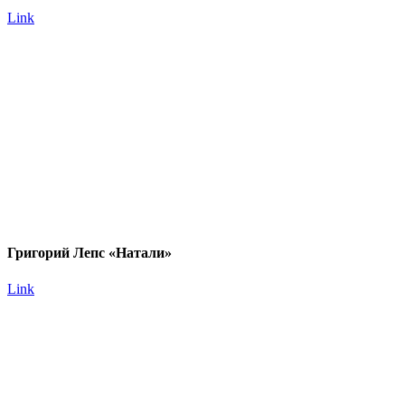
Link
Григорий Лепс «Натали»
Link