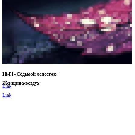
Hi-Fi «Седьмой лепесток»
Женщина-воздух
Link
Link