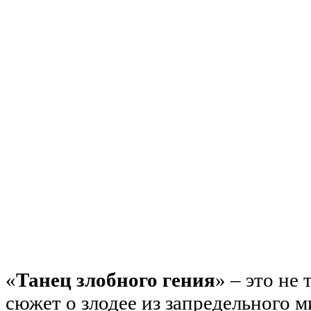
«
Танец злобного гения
» – это не
сюжет о злодее из запредельного м