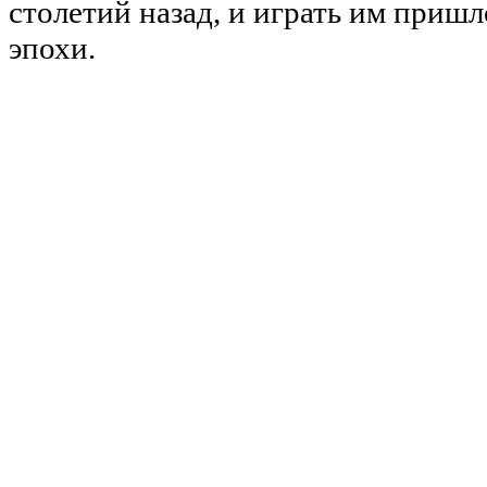
столетий назад, и играть им приш
эпохи.