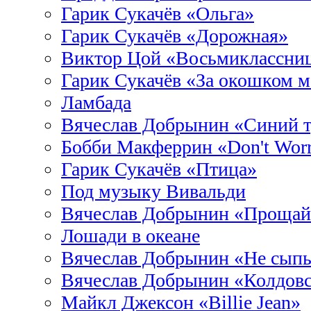
Гарик Сукачёв «Ольга»
Гарик Сукачёв «Дорожная»
Виктор Цой «Восьмиклассни
Гарик Сукачёв «За окошком м
Ламбада
Вячеслав Добрынин «Синий 
Бобби Макферрин «Don't Wor
Гарик Сукачёв «Птица»
Под музыку Вивальди
Вячеслав Добрынин «Прощай
Лошади в океане
Вячеслав Добрынин «Не сыпь 
Вячеслав Добрынин «Колдовс
Майкл Джексон «Billie Jean»