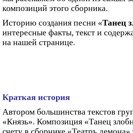
композиций этого сборника.
Историю создания песни «
Танец з
интересные факты, текст и содерж
на нашей странице.
Краткая история
Автором большинства текстов гру
«Князь». Композиция «Танец злобн
счету в сборнике «Театръ демона» 