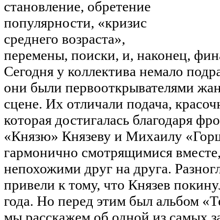
становление, обретение
популярности, «кризис
среднего возраста»,
перемены, поиски, и, наконец, фин
Сегодня у коллектива немало подра
они были первооткрывателями жан
сцене. Их отличали подача, красоч
которая достигалась благодаря ф
«Князю» Князеву и Михаилу «Горш
гармонично смотрящимися вместе,
непохожими друг на друга. Разног
привели к тому, что Князев покину
года. Но перед этим был альбом «Т
мы расскажем об одной из самых