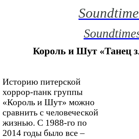
Soundtime
Soundtimes
Король и Шут «Танец з
Историю питерской
хоррор-панк группы
«Король и Шут» можно
сравнить с человеческой
жизнью. С 1988-го по
2014 годы было все –