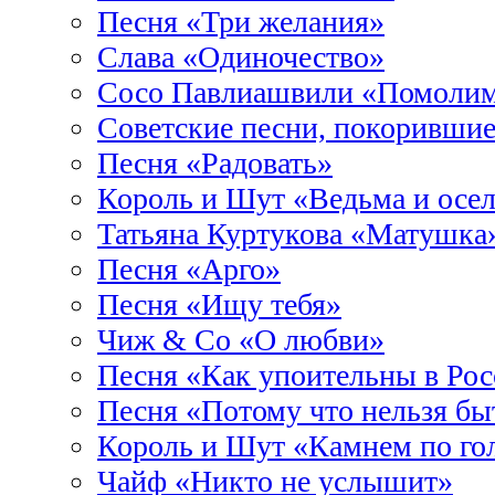
Песня «Три желания»
Слава «Одиночество»
Сосо Павлиашвили «Помолимс
Советские песни, покоривши
Песня «Радовать»
Король и Шут «Ведьма и осе
Татьяна Куртукова «Матушка
Песня «Арго»
Песня «Ищу тебя»
Чиж & Co «О любви»
Песня «Как упоительны в Рос
Песня «Потому что нельзя бы
Король и Шут «Камнем по го
Чайф «Никто не услышит»