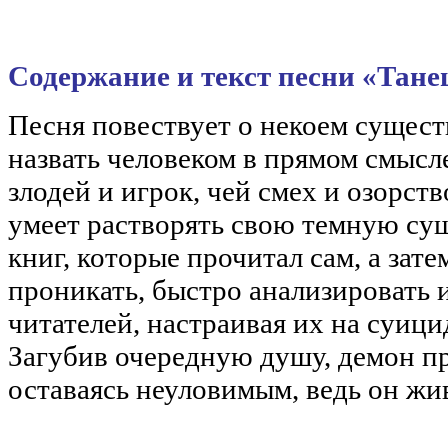
Содержание и текст песни «Тане
Песня повествует о некоем сущест
назвать человеком в прямом смысл
злодей и игрок, чей смех и озорст
умеет растворять свою темную су
книг, которые прочитал сам, а зате
проникать, быстро анализировать 
читателей, настраивая их на суици
Загубив очередную душу, демон пр
оставаясь неуловимым, ведь он жи