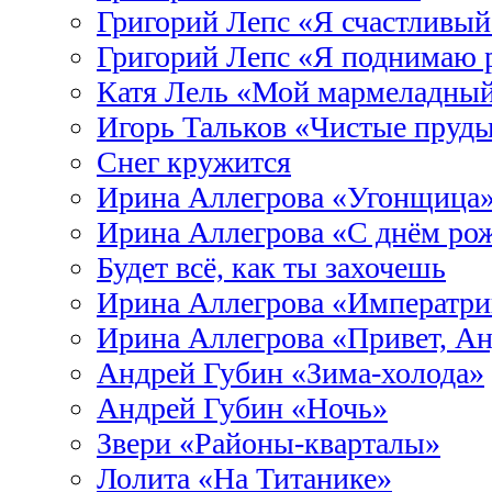
Григорий Лепс «Я счастливый
Григорий Лепс «Я поднимаю 
Катя Лель «Мой мармеладны
Игорь Тальков «Чистые пруд
Снег кружится
Ирина Аллегрова «Угонщица
Ирина Аллегрова «С днём ро
Будет всё, как ты захочешь
Ирина Аллегрова «Императри
Ирина Аллегрова «Привет, Ан
Андрей Губин «Зима-холода»
Андрей Губин «Ночь»
Звери «Районы-кварталы»
Лолита «На Титанике»