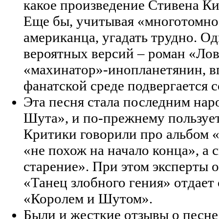
какое произведение Стивена Ки
Еще бы, учитывая «многотомно
американца, угадать трудно. Од
вероятных версий – роман «Лове
«махинатор»-инопланетянин, вп
фанатской среде подвергается 
Эта песня стала последним на
Шута», и по-прежнему пользуе
Критики говорили про альбом «
«не похож на начало конца», а 
старение». При этом эксперты о
«Танец злобного гения» отдае
«Королем и Шутом».
Были и жесткие отзывы о песне