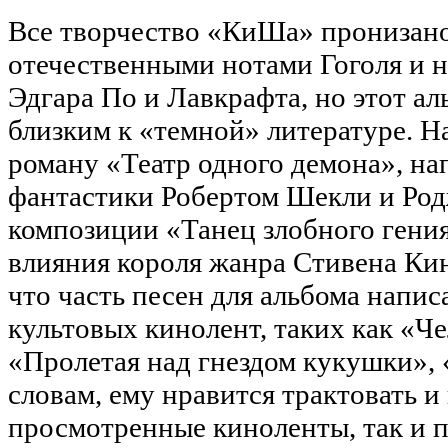
Все творчество «КиШа» пронизан
отечественными нотами Гоголя и 
Эдгара По и Лавкрафта, но этот ал
близким к «темной» литературе. Н
роману «Театр одного демона», н
фантастики Робертом Шекли и Род
композиции «Танец злобного гения
влияния короля жанра Стивена Кин
что часть песен для альбома напис
культовых кинолент, таких как «Че
«Пролетая над гнездом кукушки», 
словам, ему нравится трактовать и
просмотренные киноленты, так и 