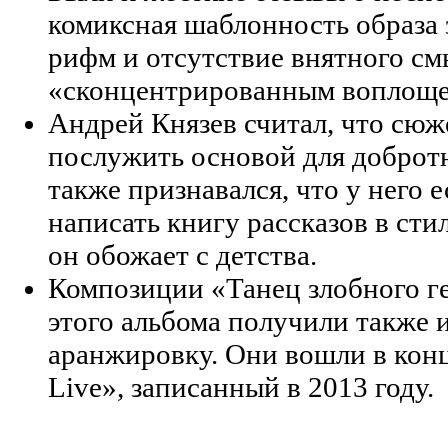
комиксная шаблонность образа 
рифм и отсутствие внятного см
«сконцентрированным воплоще
Андрей Князев считал, что сюж
послужить основой для доброт
также признавался, что у него 
написать книгу рассказов в сти
он обожает с детства.
Композиции «Танец злобного г
этого альбома получили также 
аранжировку. Они вошли в ко
Live», записанный в 2013 году.