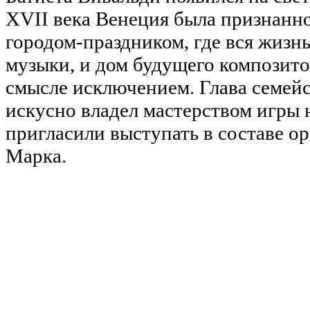
XVII века Венеция была признанно
городом-праздником, где вся жизн
музыки, и дом будущего композитор
смысле исключением. Глава семейс
искусно владел мастерством игры н
пригласили выступать в составе ор
Марка.