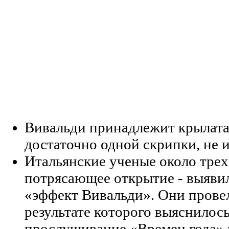
Вивальди принадлежит крылата
достаточно одной скрипки, не 
Итальянские ученые около трех 
потрясающее открытие - выяви
«эффект Вивальди». Они провел
результате которого выяснилос
прослушивание «Времен года» 