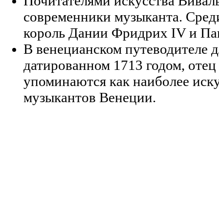
Почитателями искусства Виваль
современники музыканта. Сред
король Дании Фридрих IV и Па
В венецианском путеводителе д
датированном 1713 годом, отец
упоминаются как наиболее иск
музыкантов Венеции.