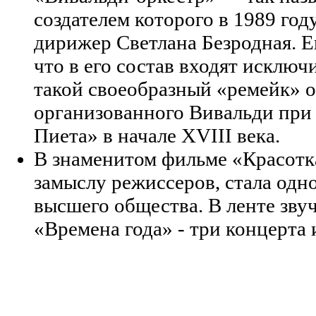
создателем которого в 1989 год
дирижер Светлана Безродная. Е
что в его состав входят исклю
такой своеобразный «ремейк» о
организованного Вивальди при
Пиета» в начале XVIII века.
В знаменитом фильме «Красотк
замыслу режиссеров, стала одн
высшего общества. В ленте зву
«Времена года» - три концерта 