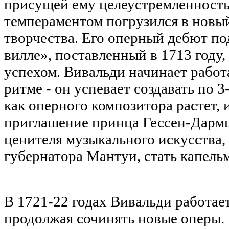
присущей ему целеустремленност
темпераментом погрузился в новый
творчества. Его оперный дебют по
вилле», поставленный в 1713 году
успехом. Вивальди начинает рабо
ритме - он успевает создавать по 3-
как оперного композитора растет,
приглашение принца Гессен-Дармш
ценителя музыкального искусства
губернатора Мантуи, стать капель
В 1721-22 годах Вивальди работае
продолжая сочинять новые оперы.