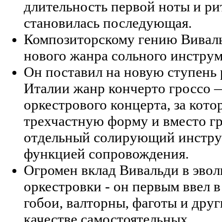
длительность первой ноты и р
становилась последующая.
Композиторскому гению Вивал
нового жанра сольного инструм
Он поставил на новую ступень 
Италии жанр кончерто гроссо 
оркестрового концерта, за кот
трехчастную форму и вместо г
отдельный солирующий инструм
функцией сопровождения.
Огромен вклад Вивальди в эво
оркестровки - он первым ввел 
гобои, валторны, фаготы и дру
качестве самостоятельных.