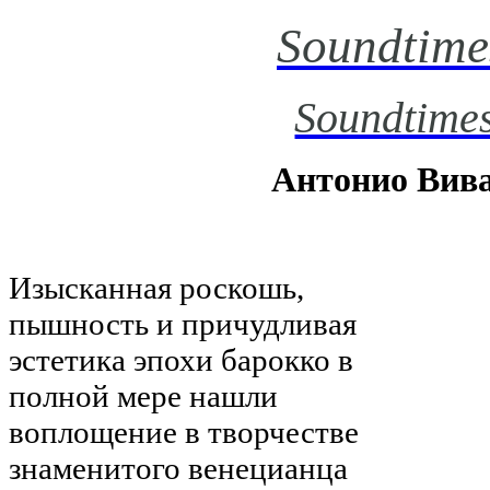
Soundtime
Soundtimes
Антонио Вив
Изысканная роскошь,
пышность и причудливая
эстетика эпохи барокко в
полной мере нашли
воплощение в творчестве
знаменитого венецианца