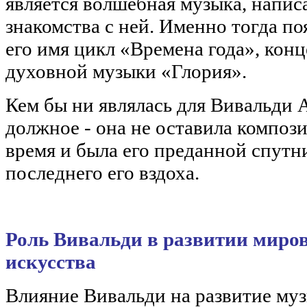
является волшебная музыка, напис
знакомства с ней. Именно тогда п
его имя цикл «Времена года», кон
духовной музыки «Глория».
Кем бы ни являлась для Вивальди А
должное - она не оставила компози
время и была его преданной спутн
последнего его вздоха.
Роль Вивальди в развитии миро
искусства
Влияние Вивальди на развитие муз