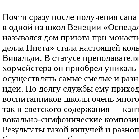
Почти сразу после получения сана
в одной из школ Венеции «Оспедал
назывался дом приюта при монасты
делла Пиета» стала настоящей кол
Вивальди. В статусе преподавателя
хормейстера он приобрел уникал
осуществлять самые смелые и раз
идеи. По долгу службы ему приход
воспитанников школы очень много
так и светского содержания — кант
вокально-симфонические композиц
Результаты такой кипучей и разно