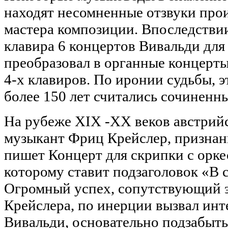
находят несомненные отзвуки про
мастера композиции. Впоследстви
клавира 6 концертов Вивальди для
преобразовал в органные концерты
4-х клавиров. По иронии судьбы, 
более 150 лет считались сочиненн
На рубеже XIX -XX веков австрий
музыкант Фриц Крейслер, признан
пишет Концерт для скрипки с орке
которому ставит подзаголовок «В 
Огромный успех, сопутствующий 
Крейслера, по инерции вызвал инт
Вивальди, основательно подзабыты