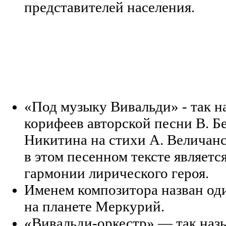
представителей населения.
«Под музыку Вивальди» - так н
корифеев авторской песни В. Бе
Никитина на стихи А. Величан
в этом песенном тексте являет
гармонии лирического героя.
Именем композитора назван од
на планете Меркурий.
«Вивальди-оркестр» — так назы