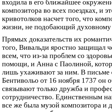
входила в его ближайшее окружен
композитора во всех поездках, и э
кривотолков насчет того, что комп
жизни, не подобающий духовному 
Прямых доказательств их романтич
того, Вивальди яростно защищал ч
всем, что из-за проблем со здоров
помощи, и Анна с Паолиной, котор
лишь ухаживают за ним. В письме
Бентивольо от 16 ноября 1737 он о
связывают только дружба и профе
сотрудничество. Единственным нам
все же была музой композитора и д