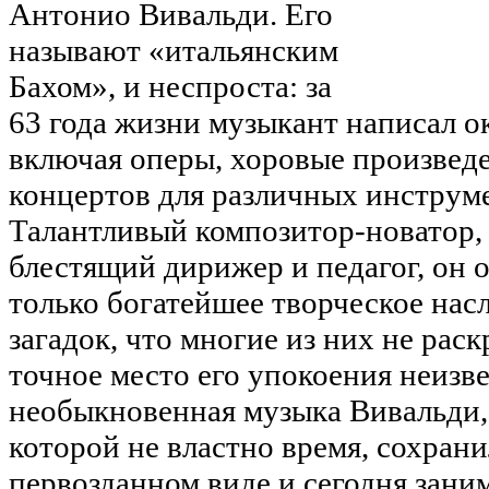
Антонио Вивальди. Его
называют «итальянским
Бахом», и неспроста: за
63 года жизни музыкант написал о
включая оперы, хоровые произведе
концертов для различных инструме
Талантливый композитор-новатор,
блестящий дирижер и педагог, он о
только богатейшее творческое насл
загадок, что многие из них не рас
точное место его упокоения неизв
необыкновенная музыка Вивальди,
которой не властно время, сохрани
первозданном виде и сегодня зани