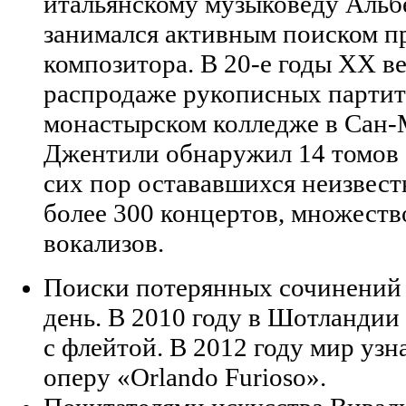
итальянскому музыковеду Альб
занимался активным поиском п
композитора. В 20-е годы XX ве
распродаже рукописных партит
монастырском колледже в Сан-
Джентили обнаружил 14 томов 
сих пор остававшихся неизвест
более 300 концертов, множеств
вокализов.
Поиски потерянных сочинений 
день. В 2010 году в Шотландии
с флейтой. В 2012 году мир узн
оперу «Orlando Furioso».