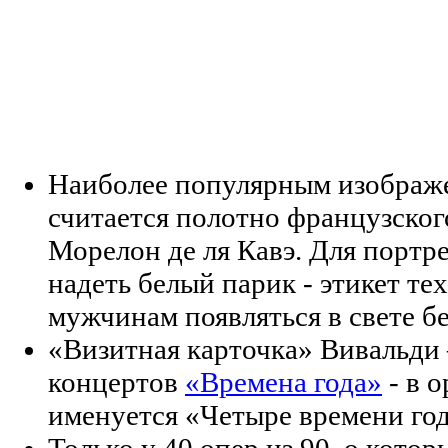
Наиболее популярным изображ
считается полотно французског
Морелон де ля Кавэ. Для порт
надеть белый парик - этикет те
мужчинам появляться в свете бе
«Визитная карточка» Вивальди
концертов
«Времена года»
- в 
именуется «Четыре времени года