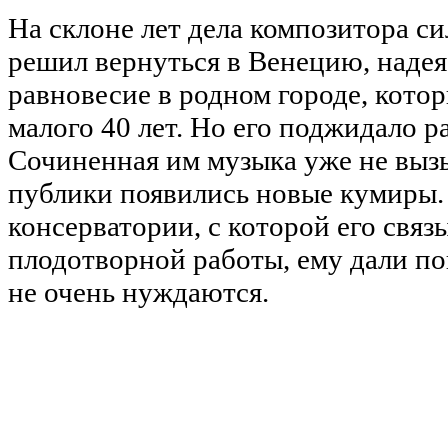
На склоне лет дела композитора с
решил вернуться в Венецию, наде
равновесие в родном городе, кото
малого 40 лет. Но его поджидало р
Сочиненная им музыка уже не вызы
публики появились новые кумиры.
консерватории, с которой его связ
плодотворной работы, ему дали пон
не очень нуждаются.