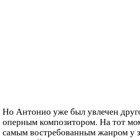
Но Антонио уже был увлечен друго
оперным композитором. На тот мом
самым востребованным жанром у з