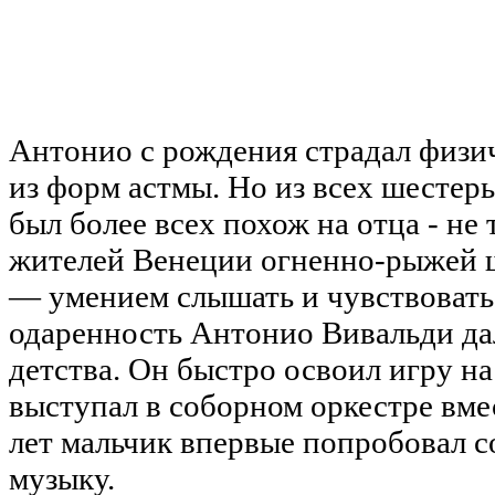
Антонио с рождения страдал физи
из форм астмы. Но из всех шестер
был более всех похож на отца - не 
жителей Венеции огненно-рыжей ш
— умением слышать и чувствовать
одаренность Антонио Вивальди дала
детства. Он быстро освоил игру н
выступал в соборном оркестре вмес
лет мальчик впервые попробовал 
музыку.