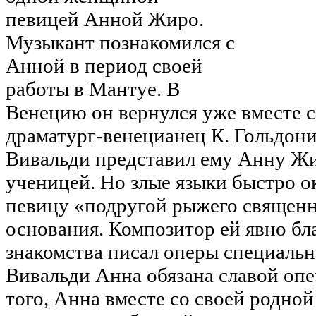
певицей Анной Жиро.
Музыкант познакомился с
Анной в период своей
работы в Мантуе. В
Венецию он вернулся уже вместе 
драматург-венецианец К. Гольдони
Вивальди представил ему Анну Жир
ученицей. Но злые языки быстро 
певицу «подругой рыжего священни
основания. Композитор ей явно бл
знакомства писал оперы специальн
Вивальди Анна обязана славой оп
того, Анна вместе со своей родно