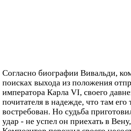
Согласно биографии Вивальди, ком
поисках выхода из положения отпр
императора Карла VI, своего давн
почитателя в надежде, что там его 
востребован. Но судьба приготови
удар - не успел он приехать в Вену
Композитор пережил своего несос