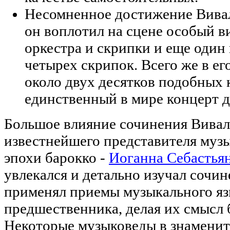
Несомненное достижение Вивал
он воплотил на сцене особый ви
оркестра и скрипки и еще один 
четырех скрипок. Всего же в ег
около двух десятков подобных 
единственный в мире концерт д
Большое влияние сочинения Вивал
известнейшего представителя музы
эпохи барокко -
Иоганна Себастьян
увлекался и детально изучал сочи
применял приемы музыкального яз
предшественника, делая их смысл 
Некоторые музыковеды в знаменит