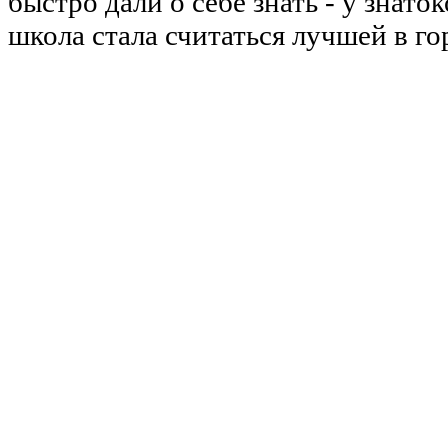
быстро дали о себе знать - у знат
школа стала считаться лучшей в го