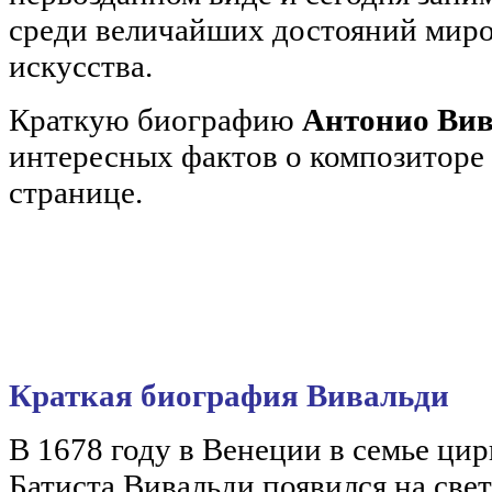
среди величайших достояний миро
искусства.
Краткую биографию
Антонио Ви
интересных фактов о композиторе
странице.
Краткая биография Вивальди
В 1678 году в Венеции в семье ц
Батиста Вивальди появился на све