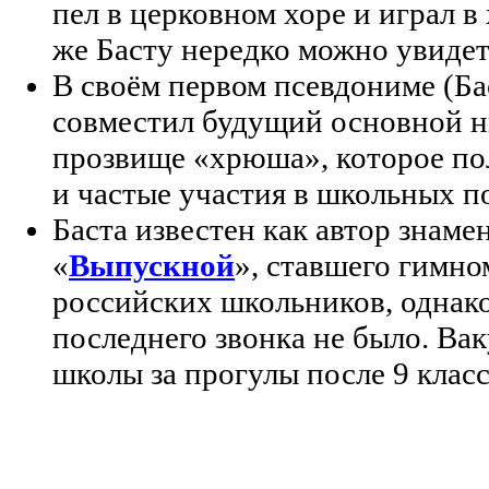
пел в церковном хоре и играл в
же Басту нередко можно увидет
В своём первом псевдониме (Ба
совместил будущий основной н
прозвище «хрюша», которое по
и частые участия в школьных п
Баста известен как автор знаме
«
Выпускной
», ставшего гимно
российских школьников, однако
последнего звонка не было. Ва
школы за прогулы после 9 класс