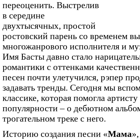
переоценить. Выстрелив
в середине
двухтысячных, простой
ростовский парень со временем вы
многожанрового исполнителя и му
Имя Басты давно стало нарицатель
романтики с оттенками качественно
песен почти улетучился, рэпер пр
задавать тренды. Сегодня мы вспо
классике, которая помогла артисту
популярности – о дебютном альбо
трогательном треке с него.
Историю создания песни «
Мама
»