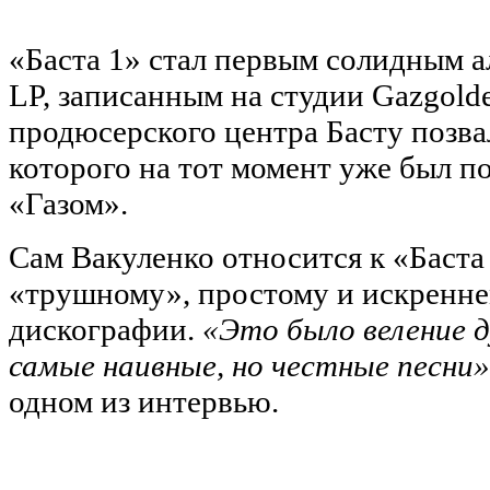
«Баста 1» стал первым солидным 
LP, записанным на студии Gazgold
продюсерского центра Басту позва
которого на тот момент уже был п
«Газом».
Сам Вакуленко относится к «Баста 
«трушному», простому и искренне
дискографии.
«Это было веление д
самые наивные, но честные песни»
одном из интервью.