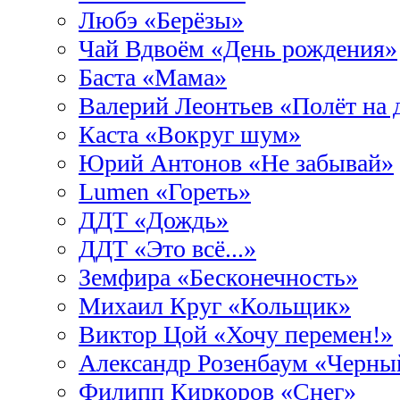
Любэ «Берёзы»
Чай Вдвоём «День рождения»
Баста «Мама»
Валерий Леонтьев «Полёт на 
Каста «Вокруг шум»
Юрий Антонов «Не забывай»
Lumen «Гореть»
ДДТ «Дождь»
ДДТ «Это всё...»
Земфира «Бесконечность»
Михаил Круг «Кольщик»
Виктор Цой «Хочу перемен!»
Александр Розенбаум «Черны
Филипп Киркоров «Снег»