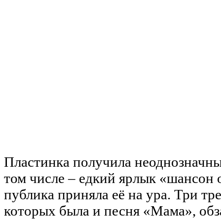
Пластинка получила неоднозначны
том числе – едкий ярлык «шансон 
публика приняла её на ура. Три тре
которых была и песня «Мама», об