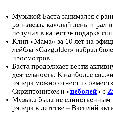
Музыкой Баста занимался с ран
рэп-звезда каждый день играл н
получил в качестве подарка си
Клип «Мама» за 10 лет на офи
лейбла «Gazgolder» набрал бол
просмотров.
Баста продолжает вести актив
деятельность. К наиболее све
рэпера можно отнести совместк
Скриптонитом и «
неболей
» с
Z
Музыка была не единственным 
рэпера в детстве – Василий акт