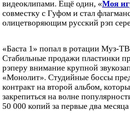
видеоклипами. Ещё один, «
Моя иг
совместку с Гуфом и стал флагман
олицетворяющим русский рэп сер
«Баста 1» попал в ротации Муз-ТВ
Стабильные продажи пластинки пр
рэперу внимание крупной звукоз
«Монолит». Студийные боссы пре
контракт на второй альбом, котор
закрепиться на волне популярност
50 000 копий за первые два месяца