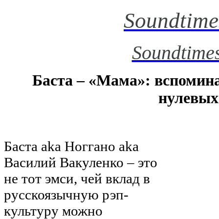
Soundtime
Soundtimes
Баста – «Мама»: вспомин
нулевых
Баста aka Ноггано aka
Василий Вакуленко – это
не тот эмси, чей вклад в
русскоязычную рэп-
культуру можно