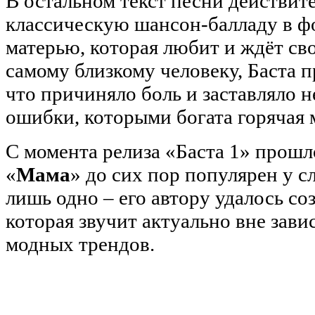
В остальном текст песни действит
классическую шансон-балладу в ф
матерью, которая любит и ждёт св
самому близкому человеку, Баста п
что причиняло боль и заставляло н
ошибки, которыми богата горячая 
С момента релиза «Баста 1» прошло
«
Мама
» до сих пор популярен у с
лишь одно – его автору удалось со
которая звучит актуально вне зави
модных трендов.