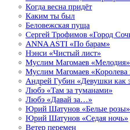
Когда весна придёт
Каким ты был
Беловежская пуща
Сергей Трофимов «Город Соч
ANNA ASTI «По барам»
Нэнси «Чистый лист»
Муслим Магомаев «Мелодия»
Муслим Магомаев «Королева 
Андрей Губин «Девушки как 
Любэ «Там за туманами»
Любэ «Давай за…»
Юрий Шатунов «Белые розы»
Юрий Шатунов «Седая ночь»
Ветер перемен