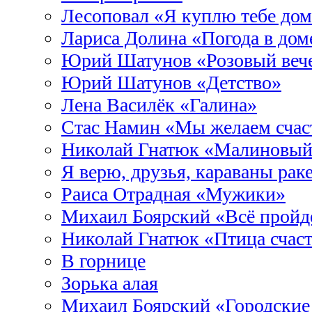
Лесоповал «Я куплю тебе до
Лариса Долина «Погода в дом
Юрий Шатунов «Розовый веч
Юрий Шатунов «Детство»
Лена Василёк «Галина»
Стас Намин «Мы желаем счас
Николай Гнатюк «Малиновый
Я верю, друзья, караваны рак
Раиса Отрадная «Мужики»
Михаил Боярский «Всё пройд
Николай Гнатюк «Птица счас
В горнице
Зорька алая
Михаил Боярский «Городские