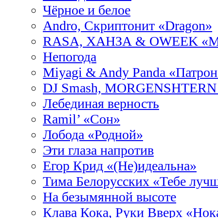
Чёрное и белое
Andro, Скриптонит «Dragon»
RASA, ХАНЗА & OWEEK «М
Непогода
Miyagi & Andy Panda «Патрон
DJ Smash, MORGENSHTERN «
Лебединая верность
Ramil’ «Сон»
Лобода «Родной»
Эти глаза напротив
Егор Крид «(Не)идеальна»
Тима Белорусских «Тебе лучш
На безымянной высоте
Клава Кока, Руки Вверх «Нок