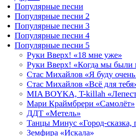
Популярные песни
Популярные песни 2
Популярные песни 3
Популярные песни 4
Популярные песни 5
Руки Вверх! «18 мне уже»
Руки Вверх! «Когда мы были
Стас Михайлов «Я буду очень 
Стас Михайлов «Всё для тебя
MIA BOYKA, T-killah «Лепес
Мари Краймбрери «Самолёт»
ДДТ «Метель»
Танцы Минус «Город-сказка, 
Земфира «Искала»