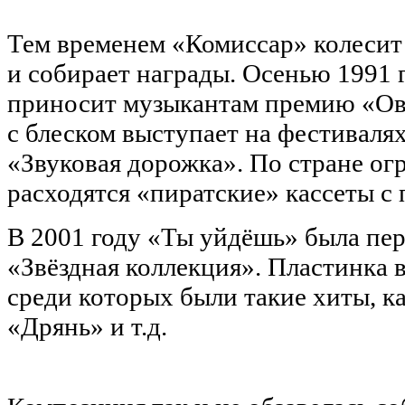
Тем временем «Комиссар» колесит 
и собирает награды. Осенью 1991 
приносит музыкантам премию «Ова
с блеском выступает на фестиваля
«Звуковая дорожка». По стране о
расходятся «пиратские» кассеты с
В 2001 году «Ты уйдёшь» была пер
«Звёздная коллекция». Пластинка в
среди которых были такие хиты, к
«Дрянь» и т.д.