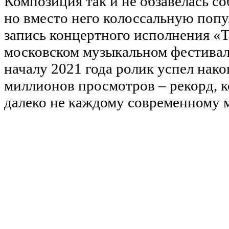
Композиция так и не обзавелась с
но вместо него колоссальную попу
запись концертного исполнения «
московском музыкальном фестивал
началу 2021 года ролик успел нако
миллионов просмотров – рекорд, к
далеко не каждому современному 