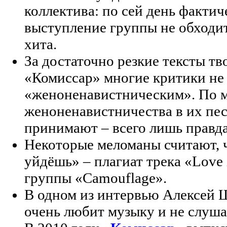
коллектива: по сей день фактич
выступление группы не обходит
хита.
За достаточно резкие тексты т
«Комиссар» многие критики не 
«женоненавистническим». По 
женоненавистничества в их песня
принимают – всего лишь правда,
Некоторые меломаны считают, 
уйдёшь» – плагиат трека «Love i
группы «Camouflage».
В одном из интервью Алексей Щ
очень любит музыку и не слушае