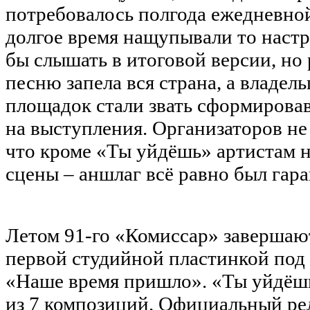
потребовалось полгода ежедневно
долгое время нащупывали то настр
бы слышать в итоговой версии, но 
песню запела вся страна, а владе
площадок стали звать сформировав
на выступления. Организаторов не
что кроме «Ты уйдёшь» артистам н
сцены – аншлаг всё равно был гар
Летом 91-го «Комиссар» завершают
первой студийной пластинкой под
«Наше время пришло». «Ты уйдёшь
из 7 композиций. Официальный рел