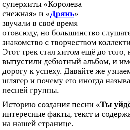
суперхиты «Королева
снежная» и «
Дрянь
»
звучали в своё время
отовсюду, но большинство слушате
знакомство с творчеством коллект
Этот трек стал хитом ещё до того,
выпустили дебютный альбом, и им
дорогу к успеху. Давайте же узнаем
шлягер и почему его иногда назы
песней группы.
Историю создания песни «
Ты уйд
интересные факты, текст и содерж
на нашей странице.