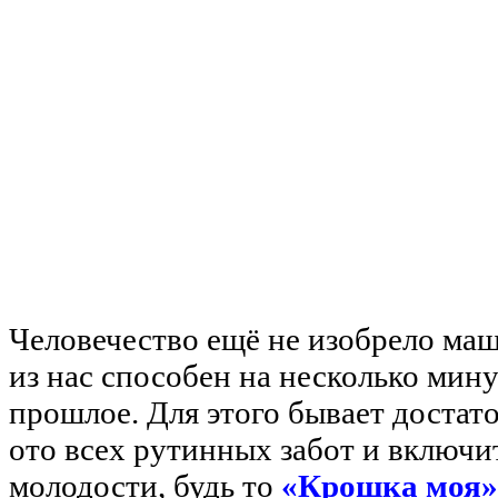
Человечество ещё не изобрело ма
из нас способен на несколько мину
прошлое. Для этого бывает достат
ото всех рутинных забот и включи
молодости, будь то
«Крошка моя»