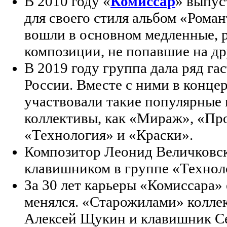
В 2010 году «
Комиссар
» выпус
для своего стиля альбом «Роман
вошли в основном медленные, 
композиции, не попавшие на др
В 2019 году группа дала ряд га
России. Вместе с ними в конце
участвовали такие популярные 
коллективы, как «Мираж», «Про
«Технология» и «Краски».
Композитор Леонид Величковск
клавишником в группе «Технол
За 30 лет карьеры «Комиссара»
менялся. «Старожилами» коллек
Алексей Щукин и клавишник Се