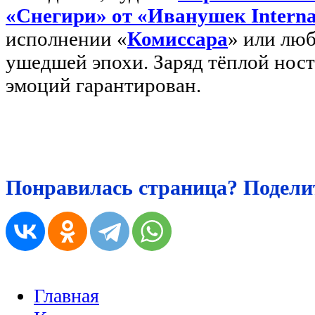
«Снегири» от «Иванушек Interna
исполнении «
Комиссара
» или лю
ушедшей эпохи. Заряд тёплой нос
эмоций гарантирован.
Понравилась страница? Поделит
Главная