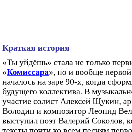
Краткая история
«Ты уйдёшь» стала не только перв
«
Комиссара
», но и вообще первой
началось на заре 90-х, когда сфор
будущего коллектива. В музыкаль
участие солист Алексей Щукин, 
Володин и композитор Леонид Ве
выступил поэт Валерий Соколов, 
тексты почти ко всем песням перво