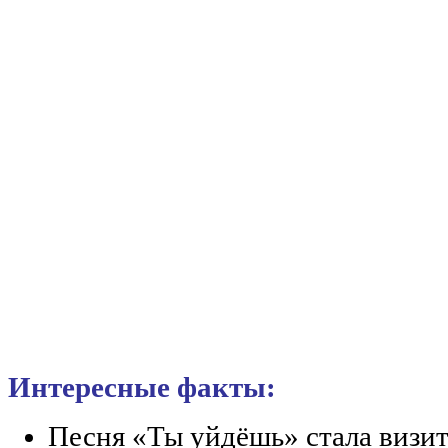
Интересные факты:
Песня «Ты уйдёшь» стала визи