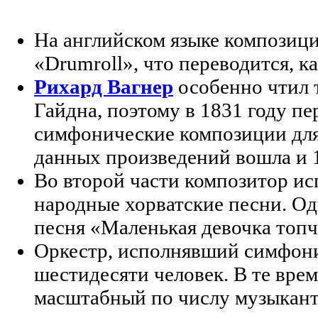
На английском языке композици
«Drumroll», что переводится, к
Рихард Вагнер
особенно чтил 
Гайдна, поэтому в 1831 году п
симфонические композиции для
данных произведений вошла и 
Во второй части композитор и
народные хорватские песни. Од
песня «Маленькая девочка топч
Оркестр, исполнявший симфони
шестидесяти человек. В те вре
масштабный по числу музыкант