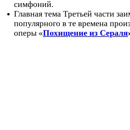
симфоний.
Главная тема Третьей части заи
популярного в те времена произ
оперы «
Похищение из Сераля