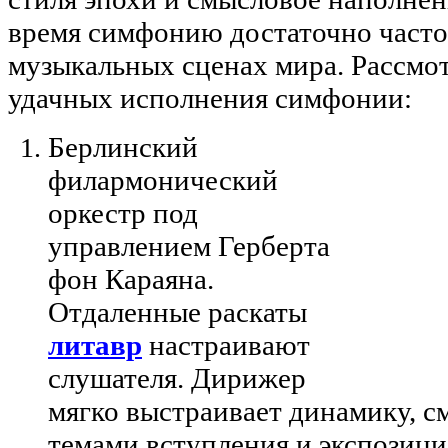
время симфонию достаточно часто
музыкальных сценах мира. Рассмо
удачных исполнения симфонии:
Берлинский
филармонический
оркестр под
управлением Герберта
фон Караяна.
Отдаленные раскаты
литавр
настраивают
слушателя. Дирижер
мягко выстраивает динамику, с
темами вступления и экспозици