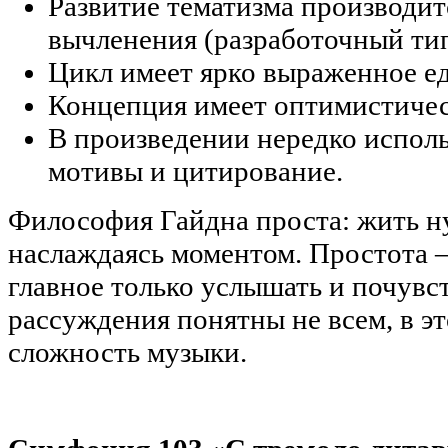
Развитие тематизма производит
вычленения (разработочный тип
Цикл имеет ярко выраженное е
Концепция имеет оптимистичес
В произведении нередко испол
мотивы и цитирование.
Философия Гайдна проста: жить ну
наслаждаясь моментом. Простота – 
главное только услышать и почувс
рассуждения понятны не всем, в эт
сложность музыки.