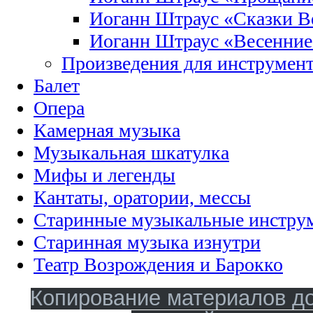
Иоганн Штраус «Сказки Ве
Иоганн Штраус «Весенние
Произведения для инструмент
Балет
Опера
Камерная музыка
Музыкальная шкатулка
Мифы и легенды
Кантаты, оратории, мессы
Старинные музыкальные инстру
Старинная музыка изнутри
Театр Возрождения и Барокко
Копирование материалов до