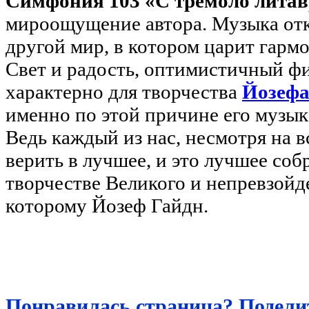
Симфония 103 «С тремоло литав
мироощущение автора. Музыка отк
другой мир, в котором царит гарм
Свет и радость, оптимистичный фин
характерно для творчества
Йозефа
именно по этой причине его музыка
Ведь каждый из нас, несмотря на в
верить в лучшее, и это лучшее со
творчестве Великого и непревзойд
которому Йозеф Гайдн.
Понравилась страница? Поделит