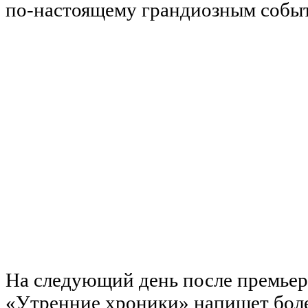
по-настоящему грандиозным собы
На следующий день после премьер
«Утренние хроники» напишет бол