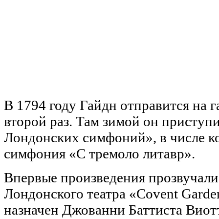
В 1794 году Гайдн отправится на г
второй раз. Там зимой он приступ
Лондонских симфоний», в числе к
симфония «С тремоло литавр».
Впервые произведения прозвучали
Лондонского театра «Covent Gard
назначен Джованни Баттиста Виот