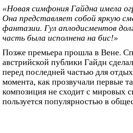
«Новая симфония Гайдна имела огр
Она представляет собой яркую сме
фантазии. Гул аплодисментов долг
часть была исполнена на бис!»
Позже премьера прошла в Вене. С
австрийской публики Гайдн сдела
перед последней частью для отдых
момента, как прозвучали первые т
композиция не сходит с мировых с
пользуется популярностью в общес