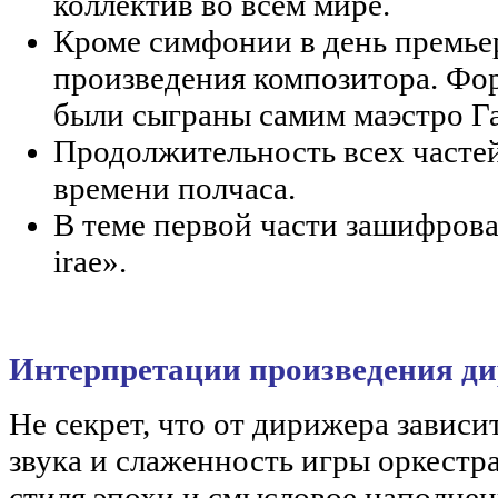
коллектив во всем мире.
Кроме симфонии в день премье
произведения композитора. Фо
были сыграны самим маэстро Г
Продолжительность всех часте
времени полчаса.
В теме первой части зашифрова
irae».
Интерпретации произведения д
Не секрет, что от дирижера зависи
звука и слаженность игры оркестр
стиля эпохи и смысловое наполнен