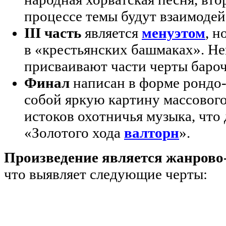
процессе темы будут взаимодей
III часть
является
менуэтом
, н
в «крестьянских башмаках». Н
присваивают части черты баро
Финал
написан в форме рондо-
собой яркую картину массового
истоков охотничья музыка, что
«Золотого хода
валторн
».
Произведение является жанров
что выявляет следующие черты: