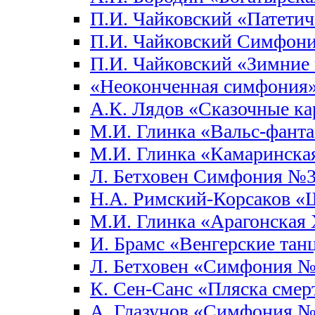
П.И. Чайковский «Патети
П.И. Чайковский Симфон
П.И. Чайковский «Зимние 
«Неоконченная симфония
А.К. Лядов «Сказочные к
М.И. Глинка «Вальс-фанта
М.И. Глинка «Камаринска
Л. Бетховен Симфония №3
Н.А. Римский-Корсаков «
М.И. Глинка «Арагонская 
И. Брамс «Венгерские тан
Л. Бетховен «Симфония 
К. Сен-Санс «Пляска смер
А. Глазунов «Симфония 