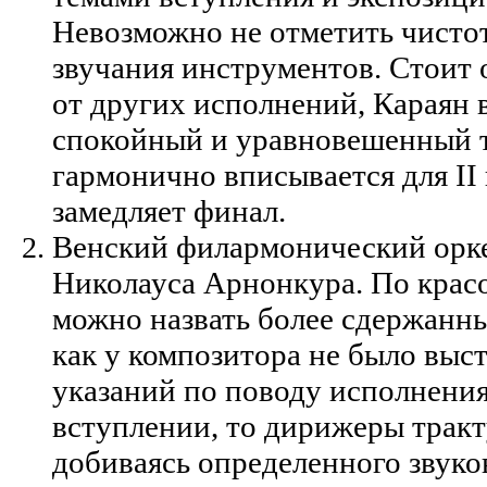
Невозможно не отметить чисто
звучания инструментов. Стоит о
от других исполнений, Караян 
спокойный и уравновешенный 
гармонично вписывается для II 
замедляет финал.
Венский филармонический орке
Николауса Арнонкура. По крас
можно назвать более сдержанн
как у композитора не было выс
указаний по поводу исполнения
вступлении, то дирижеры тракт
добиваясь определенного звуко