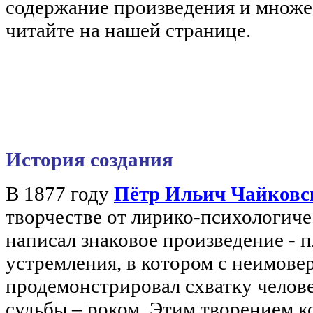
содержание произведения и множе
читайте на нашей странице.
История создания
В 1877 году
Пётр Ильич Чайковс
творчестве от лирико-психологиче
написал знаковое произведение - 
устремления, в котором с неимове
продемонстрировал схватку челов
судьбы – роком. Этим творением 