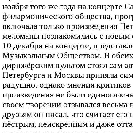
ноября того же года на концерте 
филармонического общества, прог
включала только произведения Пе
меломаны познакомились с новым 
10 декабря на концерте, представ
Музыкальным Обществом. В обеих 
дирижёрским пультом стоял сам ав
Петербурга и Москвы приняли си
радушно, однако мнения критиков
произведения не были единогласны,
своем творении отзывался весьма 
друзьям он писал, что считает его
пёстрым, неискренним и даже отт