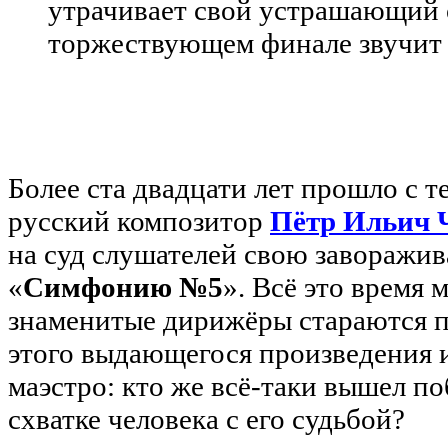
утрачивает свой устрашающий 
торжествующем финале звучит 
Более ста двадцати лет прошло с т
русский композитор
Пётр Ильич 
на суд слушателей свою завораж
«
Симфонию №5
». Всё это время
знаменитые дирижёры стараются 
этого выдающегося произведения и
маэстро: кто же всё-таки вышел п
схватке человека с его судьбой?