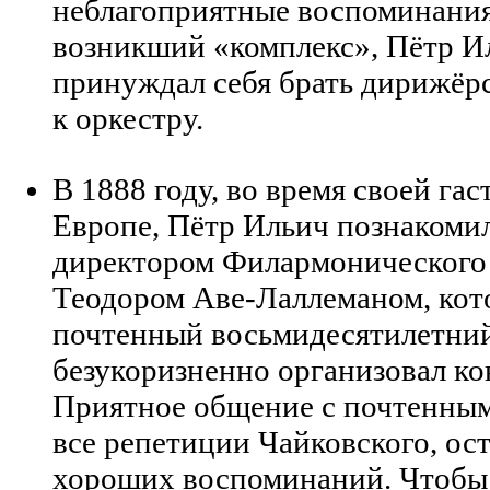
неблагоприятные воспоминания
возникший «комплекс», Пётр И
принуждал себя брать дирижёрс
к оркестру.
В 1888 году, во время своей га
Европе, Пётр Ильич познакомил
директором Филармонического 
Теодором Аве-Лаллеманом, кот
почтенный восьмидесятилетний
безукоризненно организовал ко
Приятное общение с почтенны
все репетиции Чайковского, ос
хороших воспоминаний. Чтобы 