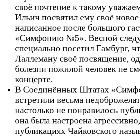
своё почтение к такому уважае
Ильич посвятил ему своё новое
написанное после большого гас
«Симфонию №5». Весной следу
специально посетил Гамбург, ч
Лаллеману своё посвящение, од
болезни пожилой человек не см
концерте.
В Соединённых Штатах «Симф
встретили весьма недоброжела
настолько не понравилось публ
она была настроена агрессивно,
публикациях Чайковского назы