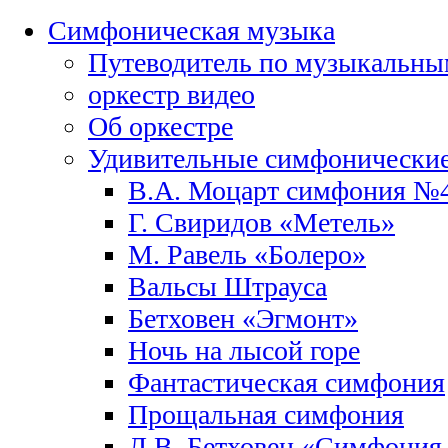
Симфоническая музыка
Путеводитель по музыкальны
оркестр видео
Об оркестре
Удивительные симфонические
В.А. Моцарт симфония №
Г. Свиридов «Метель»
М. Равель «Болеро»
Вальсы Штрауса
Бетховен «Эгмонт»
Ночь на лысой горе
Фантастическая симфония
Прощальная симфония
Л.В. Бетховен «Симфони