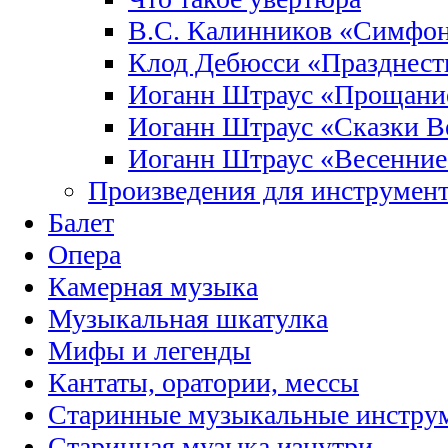
В.С. Калинников «Симфо
Клод Дебюсси «Празднест
Иоганн Штраус «Прощание
Иоганн Штраус «Сказки Ве
Иоганн Штраус «Весенние
Произведения для инструмент
Балет
Опера
Камерная музыка
Музыкальная шкатулка
Мифы и легенды
Кантаты, оратории, мессы
Старинные музыкальные инстру
Старинная музыка изнутри