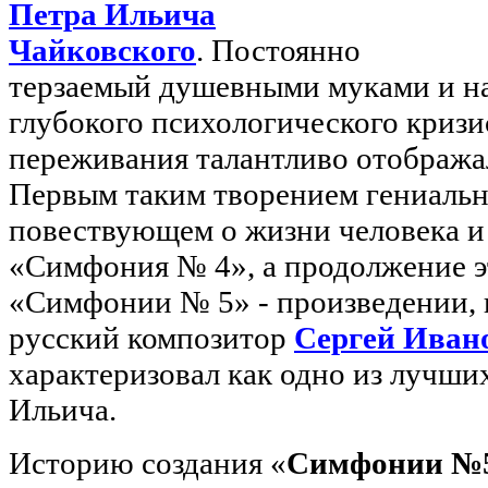
Петра Ильича
Чайковского
. Постоянно
терзаемый душевными муками и на
глубокого психологического кризис
переживания талантливо отображал
Первым таким творением гениальн
повествующем о жизни человека и 
«Симфония № 4», а продолжение э
«Симфонии № 5» - произведении, 
русский композитор
Сергей Иван
характеризовал как одно из лучши
Ильича.
Историю создания «
Симфонии №