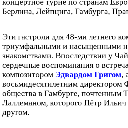
концертное турне по странам Евр
Берлина, Лейпцига, Гамбурга, Пра
Эти гастроли для 48-ми летнего к
триумфальными и насыщенными 
знакомствами. Впоследствии у Чай
сердечные воспоминания о встреч
композитором
Эдвардом Григом
,
восьмидесятилетним директором 
общества в Гамбурге, почтенным 
Лаллеманом, которого Пётр Ильич
другом.