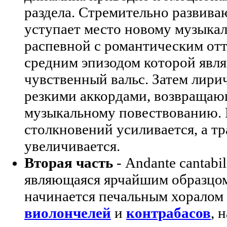
раздела. Стремительно развива
уступает место новому музыкал
распевной с романтическим от
средним эпизодом которой явл
чувственный вальс. Затем лири
резкими аккордами, возвращаю
музыкальному повествованию. 
столкновений усиливается, а т
увеличивается.
Вторая часть
- Andante cantabil
являющаяся ярчайшим образцом
начинается печальным хоралом
виолончелей
и
контрабасов
, 