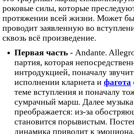
роковые силы, которые преследуют
протяжении всей жизни. Может бы
проводит заявленную во вступлен
сквозь всё произведение.
Первая часть
- Andante. Allegr
партия, которая непосредственн
интродукцией, поначалу звучит 
исполнении кларнета и
фагота
теме вступления и поначалу то
сумрачный марш. Далее музыка
преображается: из-за обостря
становится порывистым. Пост
динамика приводит к эмоцион