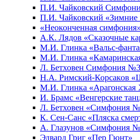
П.И. Чайковский Симфон
П.И. Чайковский «Зимние 
«Неоконченная симфония
А.К. Лядов «Сказочные к
М.И. Глинка «Вальс-фанта
М.И. Глинка «Камаринска
Л. Бетховен Симфония №3
Н.А. Римский-Корсаков «
М.И. Глинка «Арагонская 
И. Брамс «Венгерские тан
Л. Бетховен «Симфония 
К. Сен-Санс «Пляска смер
А. Глазунов «Симфония 
Эдвард Григ «Пер Гюнт»