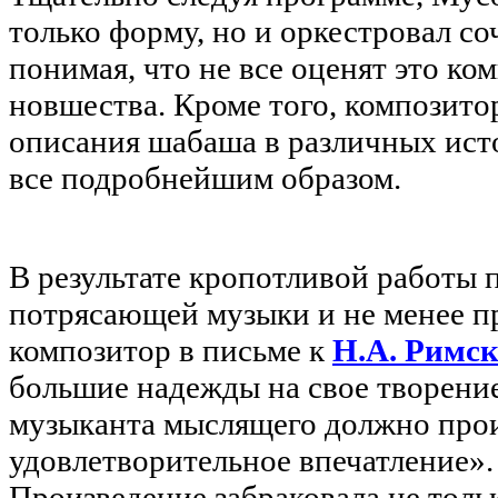
только форму, но и оркестровал со
понимая, что не все оценят это к
новшества. Кроме того, композито
описания шабаша в различных ист
все подробнейшим образом.
В результате кропотливой работы 
потрясающей музыки и не менее п
композитор в письме к
Н.А. Римс
большие надежды на свое творение
музыканта мыслящего должно про
удовлетворительное впечатление».
Произведение забраковала не тольк