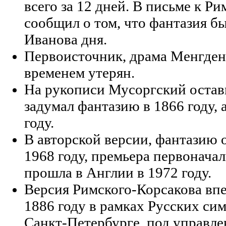
всего за 12 дней. В письме к Р
сообщил о том, что фантазия б
Иванова дня.
Первоисточник, драма Менгден
временем утерян.
На рукописи Мусоргский остави
задумал фантазию в 1866 году, 
году.
В авторской версии, фантазию 
1968 году, премьера первонача
прошла в Англии в 1972 году.
Версия Римского-Корсакова вп
1886 году в рамках Русских си
Санкт-Петербурге, под управл