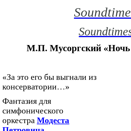
Soundtime
Soundtimes
М.П. Мусоргский «Ночь
«За это его бы выгнали из
консерватории…»
Фантазия для
симфонического
оркестра
Модеста
Петровича