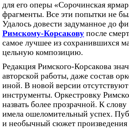
для его оперы «Сорочинская ярмар
фрагменты. Все эти попытки не бы
Удалось довести задуманное до ф
Римскому-Корсакову
после смерт
самое лучшее из сохранившихся м
цельную композицию.
Редакция Римского-Корсакова знач
авторской работы, даже состав ор
иной. В новой версии отсутствуют
инструменты. Оркестровку Римск
назвать более прозрачной. К слову 
имела ошеломительный успех. Пуб
и необычный сюжет произведения 