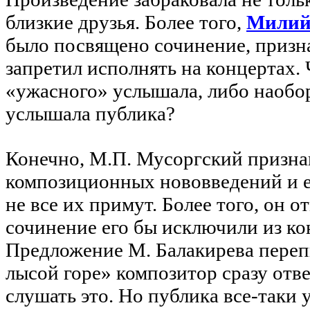
близкие друзья. Более того,
Милий
было посвящено сочинение, призн
запретил исполнять на концертах. 
«ужасного» услышала, либо наобо
услышала публика?
Конечно, М.П. Мусоргский признав
композиционных нововведений и ещ
не все их примут. Более того, он от
сочинение его бы исключили из ко
Предложение М. Балакирева переп
лысой горе» композитор сразу отве
слушать это. Но публика все-таки 