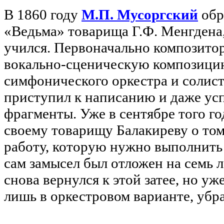
В 1860 году
М.П. Мусоргский
обр
«Ведьма» товарища Г.Ф. Менгдена,
учился. Первоначально композито
вокально-сценическую композицию
симфонического оркестра и солист
приступил к написанию и даже ус
фрагменты. Уже в сентябре того г
своему товарищу Балакиреву о том
работу, которую нужно выполнить 
сам замысел был отложен на семь л
снова вернулся к этой затее, но у
лишь в оркестровом варианте, убр