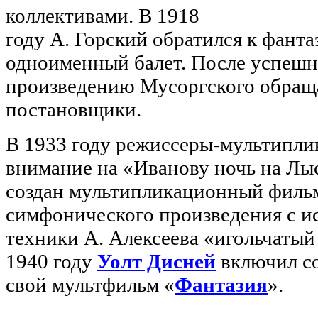
коллективами. В 1918
году А. Горский обратился к фанта
одноименный балет. После успешн
произведению Мусоргского обраща
постановщики.
В 1933 году режиссеры-мультипли
внимание на «Иванову ночь на Лыс
создан мультипликационный фильм
симфонического произведения с и
техники А. Алексеева «игольчатый 
1940 году
Уолт Дисней
включил со
свой мультфильм «
Фантазия
».