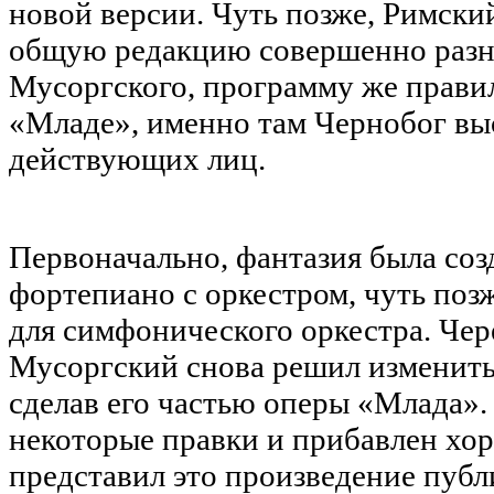
новой версии. Чуть позже, Римски
общую редакцию совершенно раз
Мусоргского, программу же правил
«Младе», именно там Чернобог вы
действующих лиц.
Первоначально, фантазия была со
фортепиано с оркестром, чуть позж
для симфонического оркестра. Чер
Мусоргский снова решил изменить 
сделав его частью оперы «Млада».
некоторые правки и прибавлен хо
представил это произведение публ