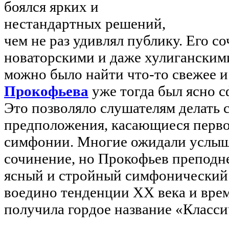
боялся ярких и
нестандартных решений,
чем не раз удивлял публику. Его с
новаторскими и даже хулиганскими
можно было найти что-то свежее и
Прокофьева
уже тогда был ясно с
Это позволяло слушателям делать 
предположения, касающиеся перво
симфонии. Многие ожидали услыш
сочинение, но Прокофьев преподн
ясный и стройный симфонический 
воедино тенденции XX века и вре
получила гордое название «Класси