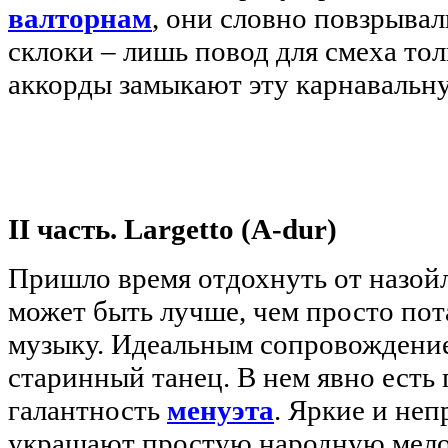
валторнам
, они словно повзрывал
склоки – лишь повод для смеха то
аккорды замыкают эту карнавальну
II часть. Largetto (A-dur)
Пришло время отдохнуть от назой
может быть лучше, чем просто по
музыку. Идеальным сопровождени
старинный танец. В нем явно есть
галантность
менуэта
. Яркие и не
украшают простую народную мело