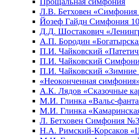
Прощальная симфония
Л.В. Бетховен «Симфони
Йозеф Гайдн Симфония 10
Д.Д. Шостакович «Ленинг
А.П. Бородин «Богатырск
П.И. Чайковский «Патети
П.И. Чайковский Симфон
П.И. Чайковский «Зимние 
«Неоконченная симфония
А.К. Лядов «Сказочные к
М.И. Глинка «Вальс-фанта
М.И. Глинка «Камаринска
Л. Бетховен Симфония №3
Н.А. Римский-Корсаков «