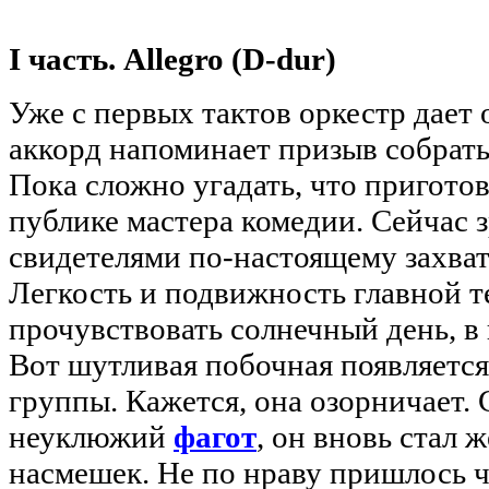
I часть. Allegro (D-dur)
Уже с первых тактов оркестр дает 
аккорд напоминает призыв собрать
Пока сложно угадать, что пригото
публике мастера комедии. Сейчас 
свидетелями по-настоящему захва
Легкость и подвижность главной 
прочувствовать солнечный день, в 
Вот шутливая побочная появляетс
группы. Кажется, она озорничает.
неуклюжий
фагот
, он вновь стал 
насмешек. Не по нраву пришлось 