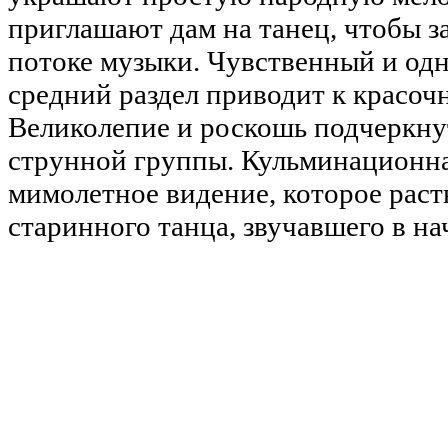
приглашают дам на танец, чтобы 
потоке музыки. Чувственный и од
средний раздел приводит к красоч
Великолепие и роскошь подчеркн
струнной группы. Кульминационн
мимолетное видение, которое раст
старинного танца, звучавшего в на