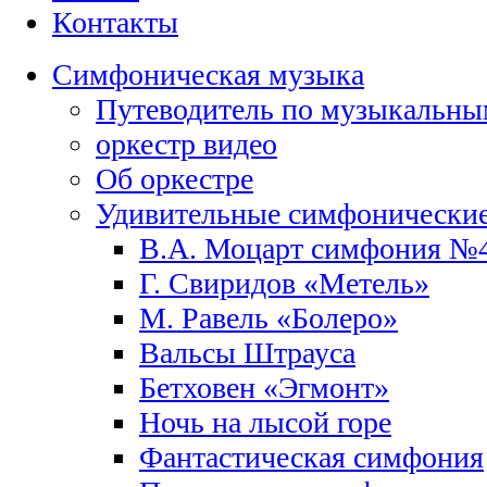
Контакты
Симфоническая музыка
Путеводитель по музыкальны
оркестр видео
Об оркестре
Удивительные симфонические
В.А. Моцарт симфония №
Г. Свиридов «Метель»
М. Равель «Болеро»
Вальсы Штрауса
Бетховен «Эгмонт»
Ночь на лысой горе
Фантастическая симфония