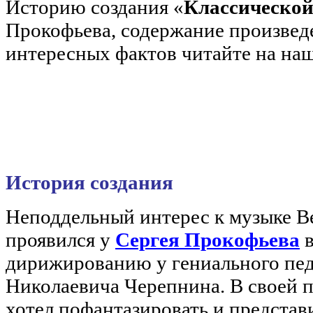
Историю создания «
Классическо
Прокофьева, содержание произвед
интересных фактов читайте на наш
История создания
Неподдельный интерес к музыке В
проявился у
Сергея Прокофьева
в
дирижированию у гениального пед
Николаевича Черепнина. В своей 
хотел пофантазировать и представ