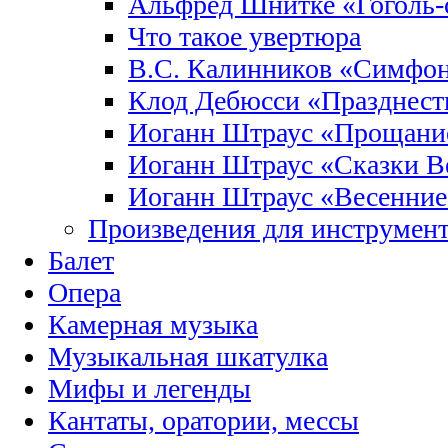
Альфред Шнитке «Гоголь-
Что такое увертюра
В.С. Калинников «Симфо
Клод Дебюсси «Празднест
Иоганн Штраус «Прощание
Иоганн Штраус «Сказки Ве
Иоганн Штраус «Весенние
Произведения для инструмент
Балет
Опера
Камерная музыка
Музыкальная шкатулка
Мифы и легенды
Кантаты, оратории, мессы