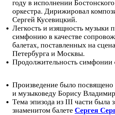
году в исполнении Бостонског
оркестра. Дирижировал композ
Сергей Кусевицкий.
Легкость и изящность музыки п
симфонию в качестве сопровож
балетах, поставленных на сцен
Петербурга и Москвы.
Продолжительность симфонии с
Произведение было посвящено 
и музыковеду Борису Владимир
Тема эпизода из III части была 
знаменитом балете
Сергея Сер