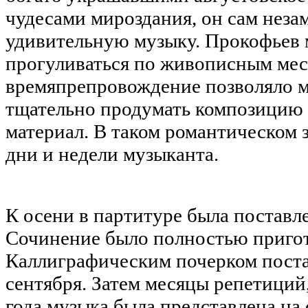
чудесами мироздания, он сам незам
удивительную музыку. Прокофьев 
прогуливаться по живописным мес
времяпрепровождение позволяло 
тщательно продумать композицию
материал. В таком романтическом 
дни и недели музыканта.
К осени в партитуре была поставле
Сочинение было полностью приго
Каллиграфическим почерком поста
сентября. Затем месяцы репетиций,
года музыка была представлена на 