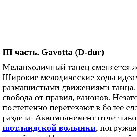
III часть. Gavotta (D-dur)
Меланхоличный танец сменяется ж
Широкие мелодические ходы идеал
размашистыми движениями танца. 
свобода от правил, канонов. Неза
постепенно перетекают в более с
раздела. Аккомпанемент отчетливо
шотландской волынки
, погружа