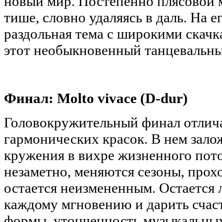
новый мир. Постепенно плясовой м
тише, словно удаляясь в даль. На 
раздольная тема с широкими скачк
этот необыкновенный танцевальны
Финал: Molto vivace (D-dur)
Головокружительный финал отлича
гармонических красок. В нем зало
кружения в вихре жизненного пот
незаметно, меняются сезоны, прохо
остается неизмененным. Остается 
каждому мгновению и дарить счаст
формы, утонченность музыкальных