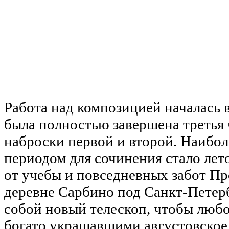
Работа над композицией началась в
была полностью завершена третья 
наброски первой и второй. Наибо
периодом для сочинения стало лет
от учебы и повседневных забот Пр
деревне Сарбино под Санкт-Петерб
собой новый телескоп, чтобы любо
богато украшавшими августовское